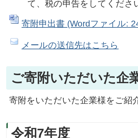
て、税の申告をしてくださ
寄附申出書 (Wordファイル: 24
メールの送信先はこちら
ご寄附いただいた企
寄附をいただいた企業様をご紹
令和7年度