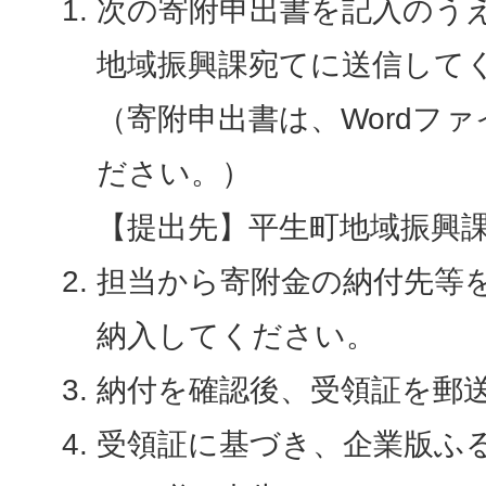
次の寄附申出書を記入のう
地域振興課宛てに送信して
（寄附申出書は、Wordフ
ださい。）
【提出先】平生町地域振興
担当から寄附金の納付先等
納入してください。
納付を確認後、受領証を郵
受領証に基づき、企業版ふ