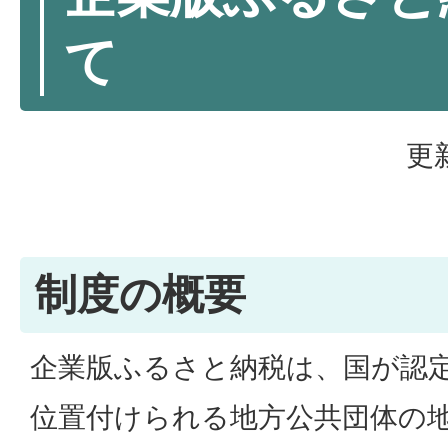
て
更
制度の概要
企業版ふるさと納税は、国が認
位置付けられる地方公共団体の