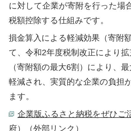
に対して企業が寄附を行った場
税額控除する仕組みです。
損金算入による軽減効果（寄附額
て、令和2年度税制改正により拡
（寄附額の最大6割）により、最
軽減され、実質的な企業の負担
ます。
企業版ふるさと納税をぜひご
府）
（外部リンク）