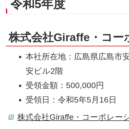
令和5年度
株式会社Giraffe・コ
本社所在地：広島県広島市安佐南
安ビル2階
受領金額：500,000円
受領日：令和5年5月16日
株式会社Giraffe・コーポレー