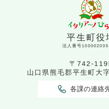
平生町役
法人番号100002035
〒742-119
山口県熊毛郡平生町大字平
各課の連絡