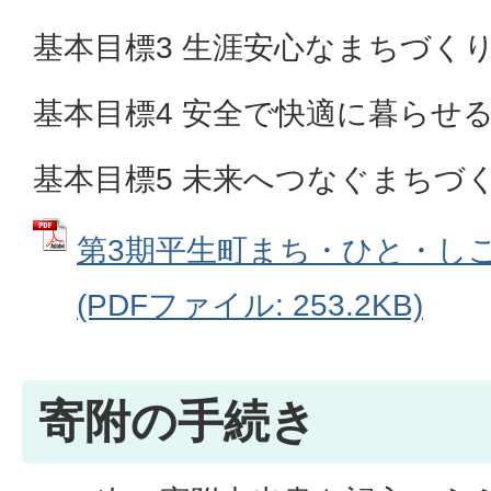
基本目標3 生涯安心なまちづく
基本目標4 安全で快適に暮らせ
基本目標5 未来へつなぐまちづ
第3期平生町まち・ひと・し
(PDFファイル: 253.2KB)
寄附の手続き