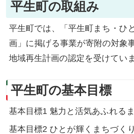
平生町の取組み
平生町では、「平生町まち・ひ
画」に掲げる事業が寄附の対象
地域再生計画の認定を受けてい
平生町の基本目標
基本目標1 魅力と活気あふれる
基本目標2 ひとが輝くまちづく