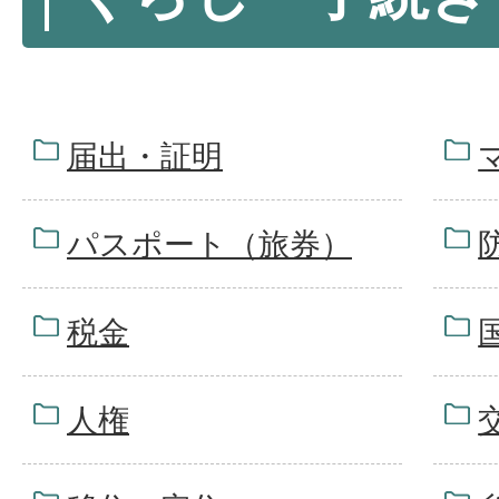
届出・証明
パスポート（旅券）
税金
人権