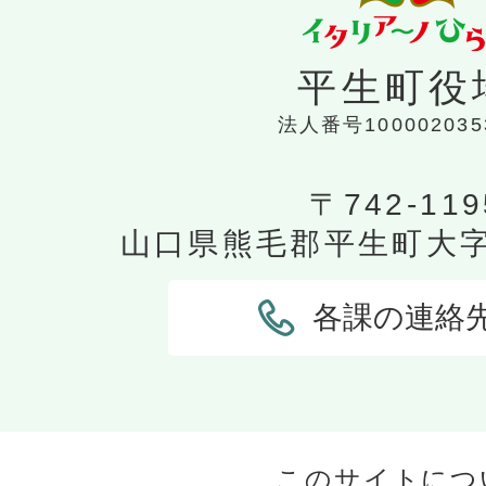
平生町役
法人番号100002035
〒742-119
山口県熊毛郡平生町大字平
各課の連絡
このサイトにつ