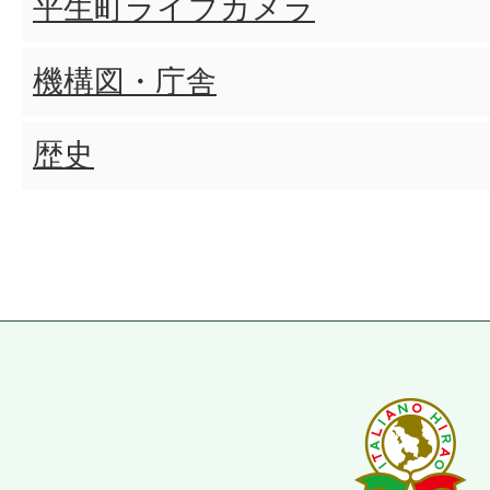
平生町ライブカメラ
機構図・庁舎
歴史