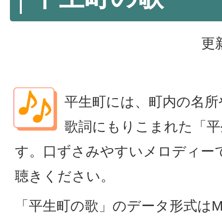
更
平生町には、町内の名所
歌詞にもりこまれた「平
す。口ずさみやすいメロディー
聴きください。
「平生町の歌」のデータ形式はM