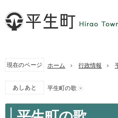
現在のページ
ホーム
行政情報
あしあと
平生町の歌
平生町の歌