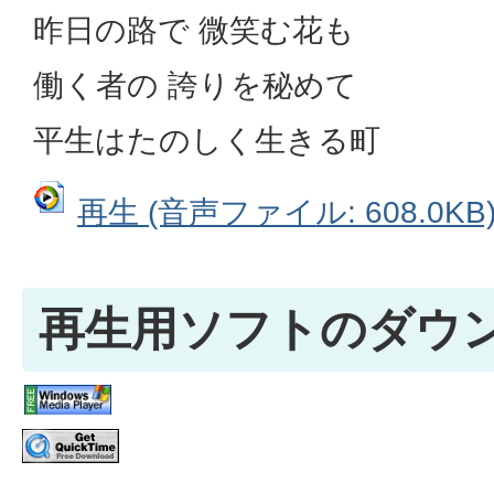
昨日の路で 微笑む花も
働く者の 誇りを秘めて
平生はたのしく生きる町
再生 (音声ファイル: 608.0KB
再生用ソフトのダウ