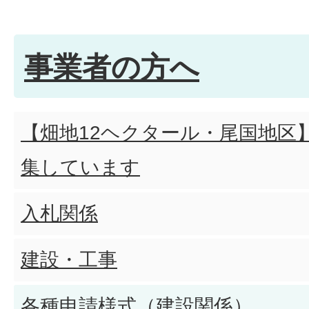
事業者の方へ
【畑地12ヘクタール・尾国地区
集しています
入札関係
建設・工事
各種申請様式（建設関係）