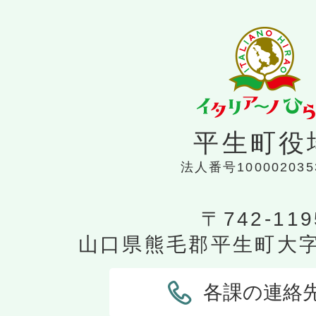
平生町役
法人番号100002035
〒742-119
山口県熊毛郡平生町大字平
各課の連絡