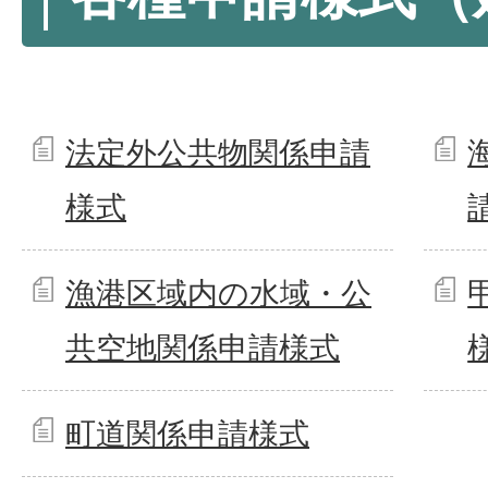
法定外公共物関係申請
様式
漁港区域内の水域・公
共空地関係申請様式
町道関係申請様式