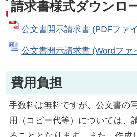
請求書様式ダウンロ
公文書開示請求書 (PDFファイル:
公文書開示請求書 (Wordファイル
費用負担
手数料は無料ですが、公文書の
用（コピー代等）については、
ることとなります。また、作成