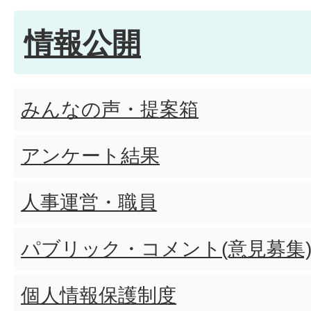
情報公開
みんなの声・提案箱
アンケート結果
人事運営・職員
パブリック・コメント(意見募集
個人情報保護制度