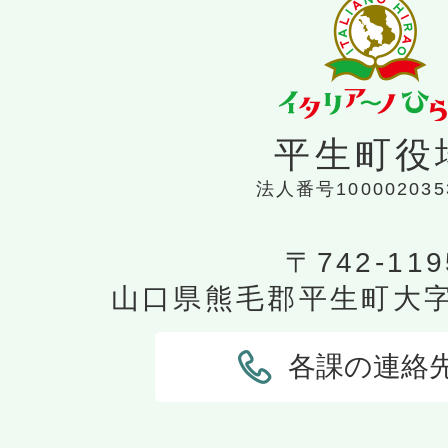
平生町役
法人番号100002035
〒742-119
山口県熊毛郡平生町大字平
各課の連絡