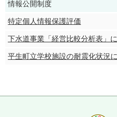
情報公開制度
特定個人情報保護評価
下水道事業「経営比較分析表」
平生町立学校施設の耐震化状況