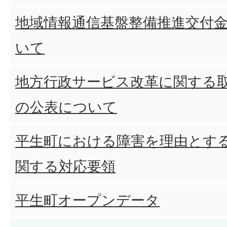
地域情報通信基盤整備推進交付
いて
地方行政サービス改革に関する
の公表について
平生町における障害を理由とす
関する対応要領
平生町オープンデータ