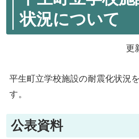
状況について
更
平生町立学校施設の耐震化状況
す。
公表資料