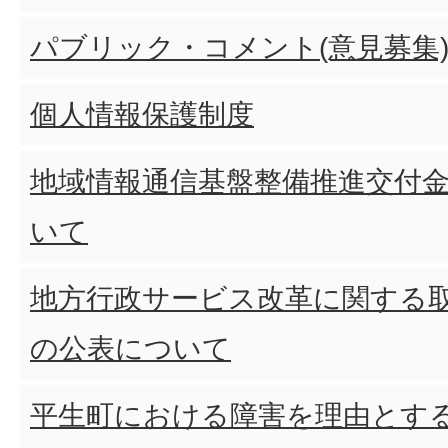
パブリック・コメント(意見募集
個人情報保護制度
地域情報通信基盤整備推進交付
いて
地方行政サービス改革に関する
の公表について
平生町における障害を理由とす