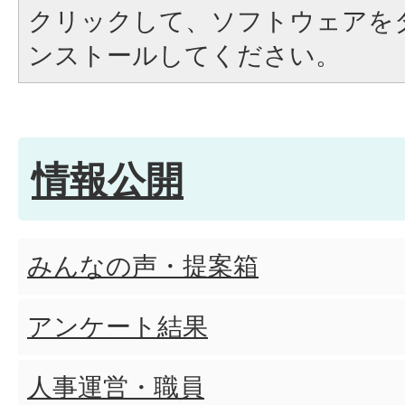
クリックして、ソフトウェアを
ンストールしてください。
情報公開
みんなの声・提案箱
アンケート結果
人事運営・職員