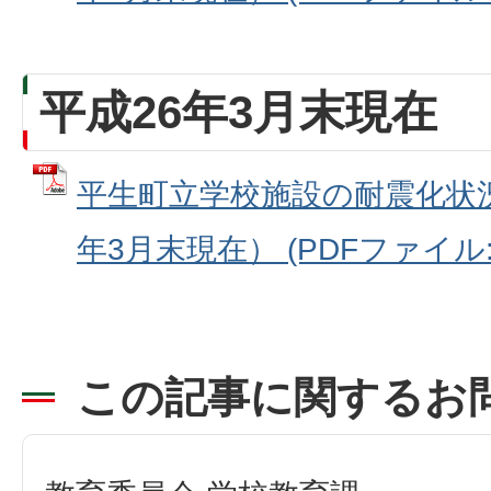
平成26年3月末現在
平生町立学校施設の耐震化状
年3月末現在） (PDFファイル: 5
この記事に関するお