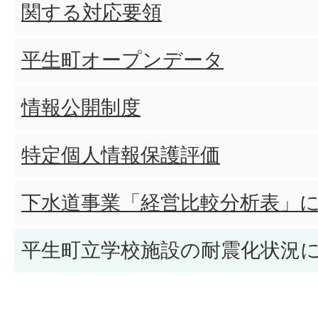
関する対応要領
平生町オープンデータ
情報公開制度
特定個人情報保護評価
下水道事業「経営比較分析表」
平生町立学校施設の耐震化状況