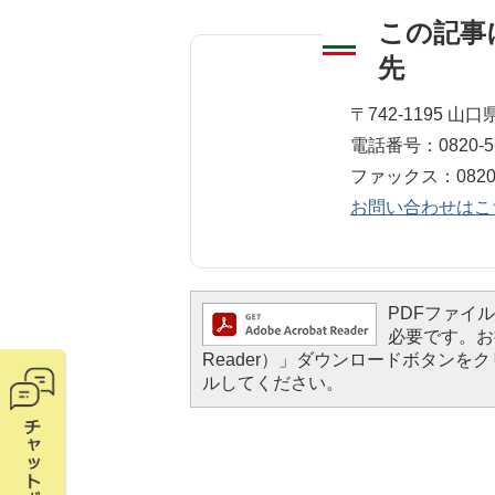
この記事
先
総務課 人事班
〒742-1195 
電話番号：0820-56
ファックス：0820-5
お問い合わせはこ
PDFファイルを
必要です。お持
Reader）」ダウンロードボタン
ルしてください。