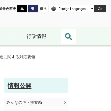
背景色変更
Go
行政情報
進に関する対応要領
情報公開
みんなの声・提案箱