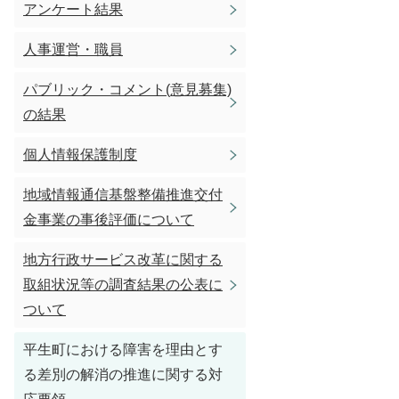
アンケート結果
人事運営・職員
パブリック・コメント(意見募集)
の結果
個人情報保護制度
地域情報通信基盤整備推進交付
金事業の事後評価について
地方行政サービス改革に関する
取組状況等の調査結果の公表に
ついて
平生町における障害を理由とす
る差別の解消の推進に関する対