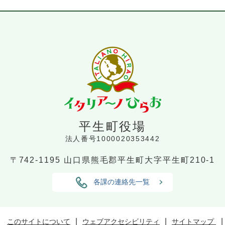
平生町役場
法人番号1000020353442
〒742-1195
山口県熊毛郡平生町大字平生町210-1
各課の連絡先一覧
このサイトについて
ウェブアクセシビリティ
サイトマップ