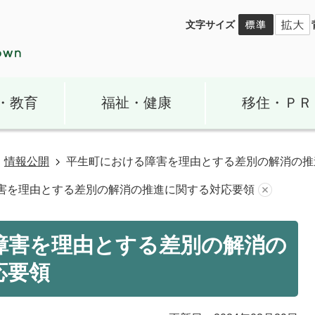
文字サイズ
・教育
福祉・健康
移住・ＰＲ
情報公開
平生町における障害を理由とする差別の解消の推
害を理由とする差別の解消の推進に関する対応要領
障害を理由とする差別の解消の
応要領