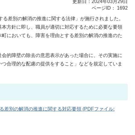
更新日：2024年03月29日
ページID：
1692
とする差別の解消の推進に関する法律」が施行されました。
基本方針に即し、職員が適切に対応するために必要な要領
本町においても、障害を理由とする差別の解消の推進のた
社会的障壁の除去の意思表示があった場合に、その実施に
かつ合理的な配慮の提供をすること」などを規定していま
差別の解消の推進に関する対応要領 (PDFファイル: