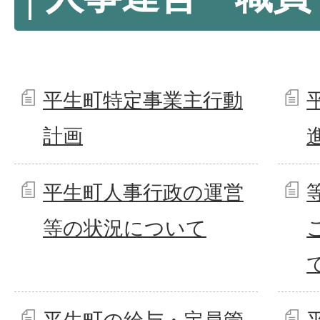
平生町特定事業主行動
計画
平生町人事行政の運営
等の状況について