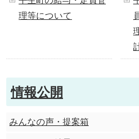
平生町の給与・定員管
理等について
情報公開
みんなの声・提案箱