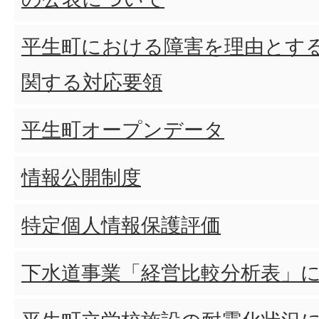
平生町における障害を理由とす
関する対応要領
平生町オープンデータ
情報公開制度
特定個人情報保護評価
下水道事業「経営比較分析表」