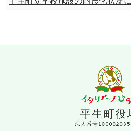
平生町立学校施設の耐震化状況
平生町役
法人番号100002035