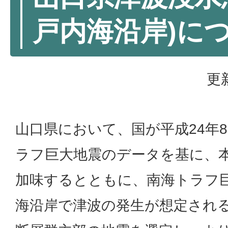
戸内海沿岸)に
更
山口県において、国が平成24年
ラフ巨大地震のデータを基に、
加味するとともに、南海トラフ
海沿岸で津波の発生が想定され