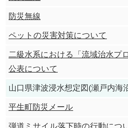
防災無線
ペットの災害対策について
二級水系における「流域治水プ
公表について
山口県津波浸水想定図(瀬戸内海
平生町防災メール
弾道ミサイル落下時の行動につ