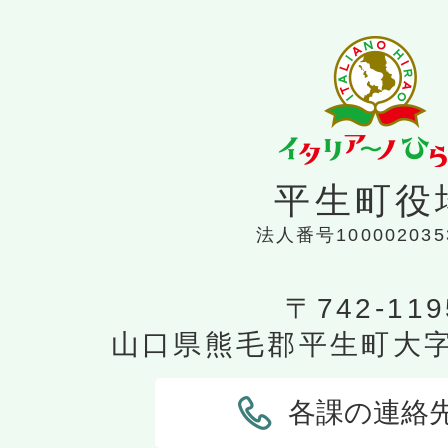
平生町役
法人番号100002035
〒742-119
山口県熊毛郡平生町大字平
各課の連絡