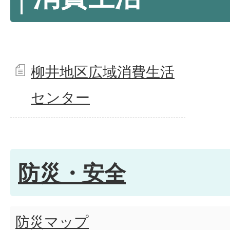
柳井地区広域消費生活
センター
防災・安全
防災マップ