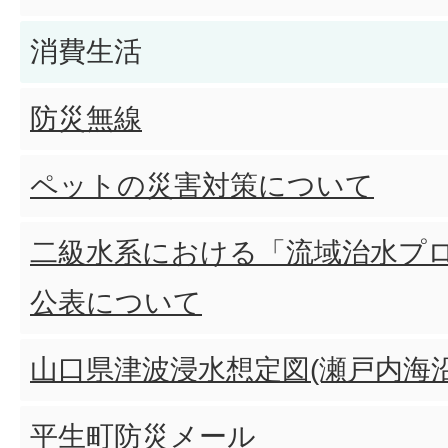
消費生活
防災無線
ペットの災害対策について
二級水系における「流域治水プ
公表について
山口県津波浸水想定図(瀬戸内海
平生町防災メール