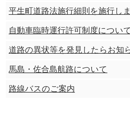
平生町道路法施行細則を施行し
自動車臨時運行許可制度につい
道路の異状等を発見したらお知
馬島・佐合島航路について
路線バスのご案内