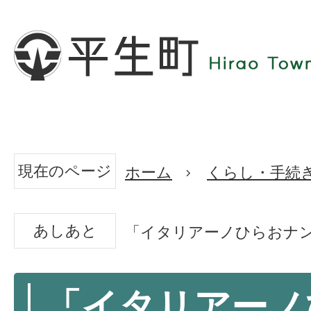
現在のページ
ホーム
くらし・手続
あしあと
「イタリアーノひらおナ
「イタリアーノ