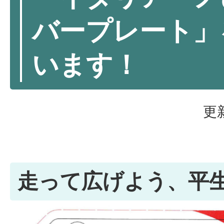
バープレート」
います！
更
走って広げよう、平