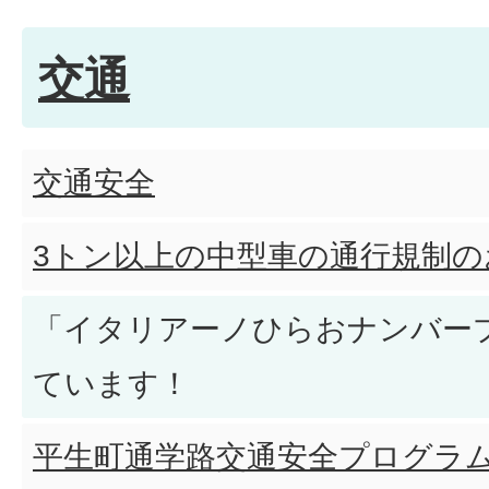
交通
交通安全
3トン以上の中型車の通行規制の
「イタリアーノひらおナンバー
ています！
平生町通学路交通安全プログラ