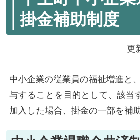
掛金補助制度
更
中小企業の従業員の福祉増進と
与することを目的として、該当
加入した場合、掛金の一部を補