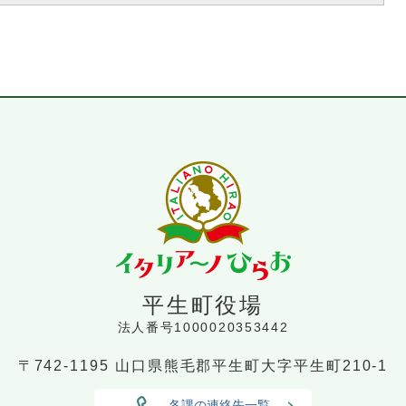
平生町役場
法人番号1000020353442
〒742-1195
山口県熊毛郡平生町大字平生町210-1
各課の連絡先一覧