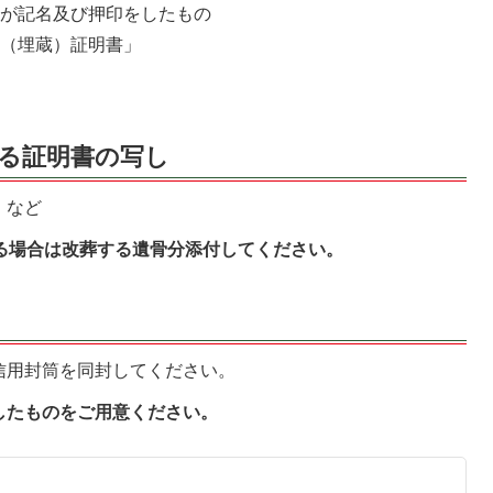
者が記名及び押印をしたもの
葬（埋蔵）証明書」
。
よる証明書の写し
」など
る場合は改葬する遺骨分添付してください。
信用封筒を同封してください。
したものをご用意ください。