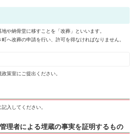
て
墓地や納骨堂に移すことを「改葬」といいます。
き町へ改葬の申請を行い、許可を得なければなりません。
境政策室にご提出ください。
に記入してください。
の管理者による埋蔵の事実を証明するもの