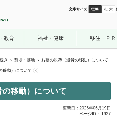
文字サイズ
・教育
福祉・健康
移住・ＰＲ
続き
斎場・墓地
お墓の改葬（遺骨の移動）について
の移動）について
骨の移動）について
更新日：2026年06月19日
ページID：
1927