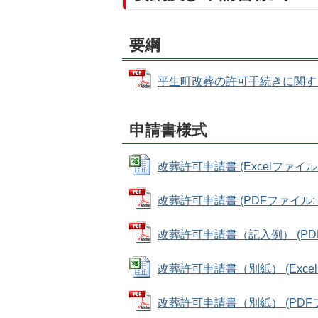
要綱
平生町改葬の許可手続きに関する要綱
申請書様式
改葬許可申請書 (Excelファイル: 
改葬許可申請書 (PDFファイル: 26
改葬許可申請書（記入例） (PDFフ
改葬許可申請書（別紙） (Excelフ
改葬許可申請書（別紙） (PDFファ