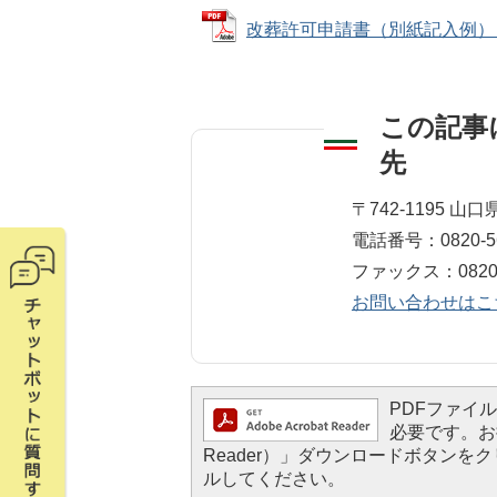
改葬許可申請書（別紙記入例） (PD
この記事
先
環境政策室
〒742-1195 
電話番号：0820-56
ファックス：0820-5
お問い合わせはこ
PDFファイルを
必要です。お持
Reader）」ダウンロードボタン
ルしてください。