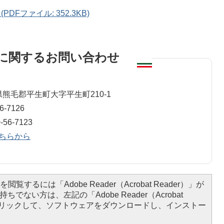
Fファイル: 352.3KB)
に関するお問い合わせ
山口県熊毛郡平生町大字平生町210-1
-7126
6-7123
ちらから
閲覧するには「Adobe Reader（Acrobat Reader）」が
ちでない方は、左記の「Adobe Reader（Acrobat
をクリックして、ソフトウェアをダウンロードし、インストー