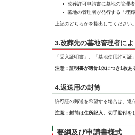
改葬許可申請書に墓地の管理
墓地の管理者が発行する「埋
上記のどちらかを提出してください
3.改葬先の墓地管理者に
「受入証明書」、「墓地使用許可証
注意：証明書が遺骨1体につき1枚あ
4.返送用の封筒
許可証の郵送を希望する場合は、返
注意：封筒は住所記入、切手貼付を
要綱及び申請書様式