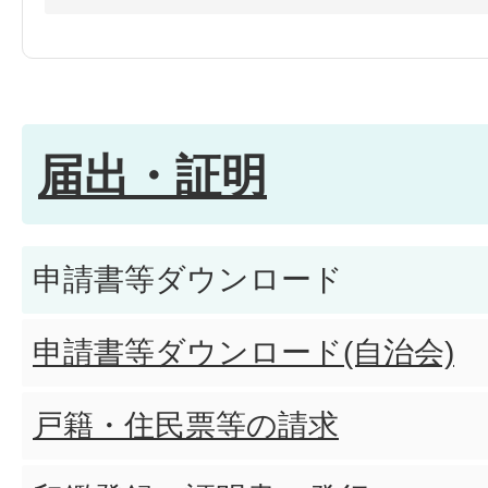
障害福祉サービスや福祉医療等
する場合は何が必要ですか?(療
届出・証明
転入や町内転居で住所が変わ
ればよいですか?(精神障害者保
申請書等ダウンロード
障害福祉サービスや福祉医療等
申請書等ダウンロード(自治会)
する場合は何が必要ですか?(
戸籍・住民票等の請求
祉手帳)