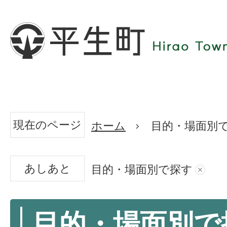
現在のページ
ホーム
目的・場面別
あしあと
目的・場面別で探す
目的・場面別で