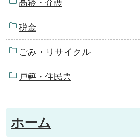
高齢・介護
税金
ごみ・リサイクル
戸籍・住民票
ホーム