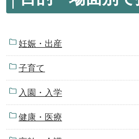
妊娠・出産
子育て
入園・入学
健康・医療