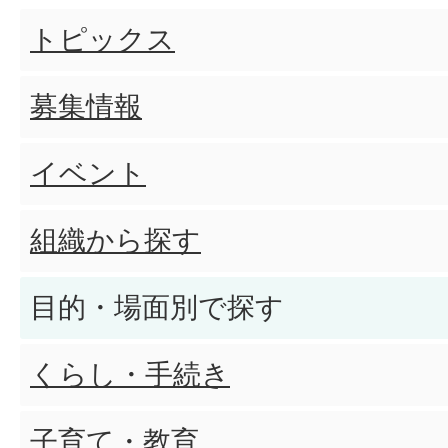
トピックス
募集情報
イベント
組織から探す
目的・場面別で探す
くらし・手続き
子育て・教育