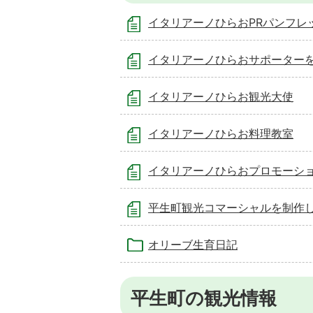
イタリアーノひらおPRパンフレ
イタリアーノひらおサポーター
イタリアーノひらお観光大使
イタリアーノひらお料理教室
イタリアーノひらおプロモーション動
平生町観光コマーシャルを制作
オリーブ生育日記
平生町の観光情報