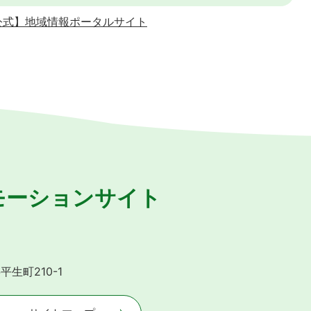
公式】地域情報ポータルサイト
モーションサイト
平生町210-1