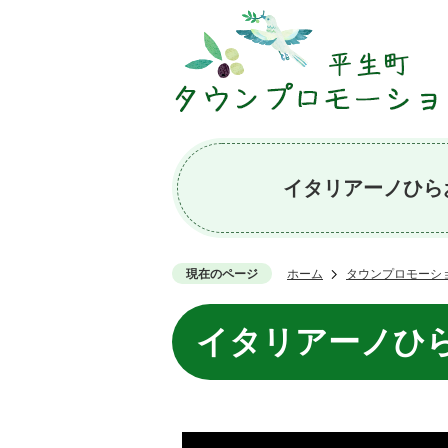
イタリアーノひら
現在のページ
ホーム
タウンプロモーシ
イタリアーノひ