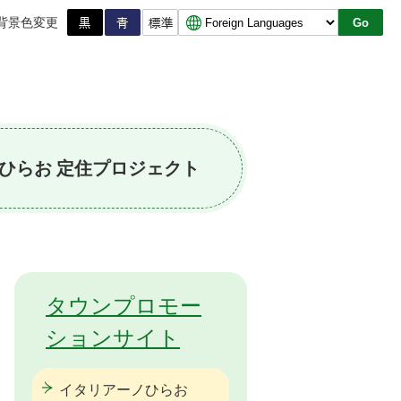
背景色変更
Go
mo ひらお 定住プロジェクト
タウンプロモー
ションサイト
イタリアーノひらお