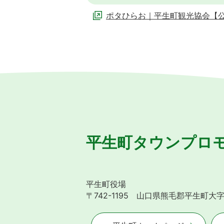
ポタひらお｜平生町観光協会【
平生町タウンプロ
平生町役場
〒742-1195 山口県熊毛郡平生町大字