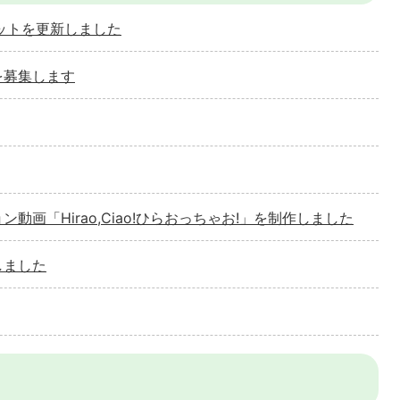
ットを更新しました
を募集します
画「Hirao,Ciao!ひらおっちゃお!」を制作しました
しました