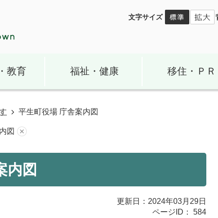
文字サイズ
・教育
福祉・健康
移住・ＰＲ
す
平生町役場 庁舎案内図
案内図
案内図
更新日：2024年03月29日
ページID：
584