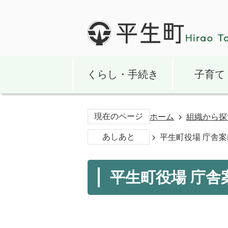
くらし・手続き
子育て
現在のページ
ホーム
組織から探
あしあと
平生町役場 庁舎
平生町役場 庁舎