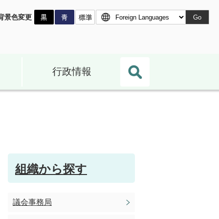
背景色変更
Go
行政情報
組織から探す
議会事務局