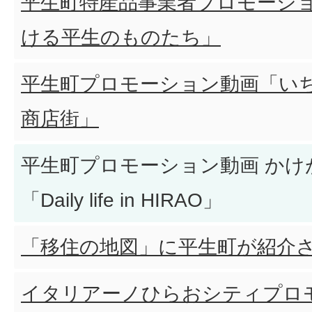
平生町特産品事業者プロモーシ
ける平生のものたち」
平生町プロモーション動画「い
商店街」
平生町プロモーション動画 かけ
「Daily life in HIRAO」
「移住の地図」に平生町が紹介
イタリアーノひらおシティプロ