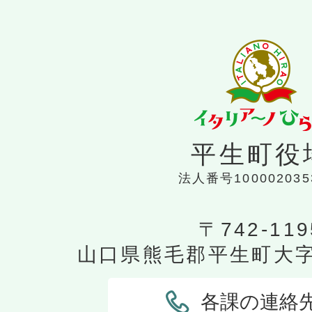
平生町役
法人番号100002035
〒742-119
山口県熊毛郡平生町大字平
各課の連絡