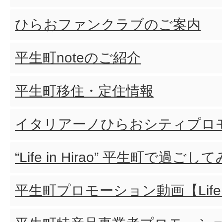
ひらおファンクラブのご案内
平生町noteのご紹介
平生町移住・定住情報
イタリアーノひらおシティプロ
“Life in Hirao” 平生町で過ご
平生町プロモーション動画【Life＆P