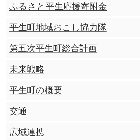
ふるさと平生応援寄附金
平生町地域おこし協力隊
第五次平生町総合計画
未来戦略
平生町の概要
交通
広域連携