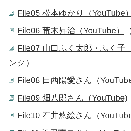
File05 松本ゆかり（YouTube
File06 荒木昇治（YouTube）
File07 山口ふく太郎・ふく子（
ンク）
File08 田西陽愛さん（YouTub
File09 畑八郎さん（YouTube)
File10 石井悠絵さん（YouTub