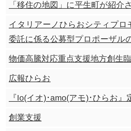
「移住の地図」に平生町が紹介
イタリアーノひらおシティプロ
委託に係る公募型プロポーザル
物価高騰対応重点支援地方創生
広報ひらお
『Io(イオ)･amo(アモ)･ひら
創業支援