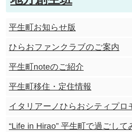
平生町お知らせ版
ひらおファンクラブのご案内
平生町noteのご紹介
平生町移住・定住情報
イタリアーノひらおシティプロ
“Life in Hirao” 平生町で過ご