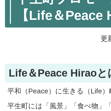
【Life＆Peace 
更
Life＆Peace Hirao
平和（Peace）に生きる（Lif
平生町には「風景」「食べ物」