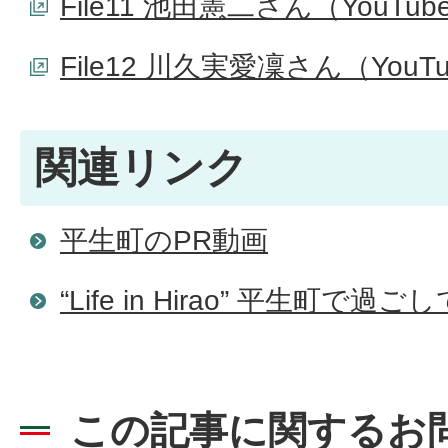
File11 池田憲二さん（YouTub
File12 川久実愛凜さん（YouT
関連リンク
平生町のPR動画
“Life in Hirao” 平生町で過
この記事に関するお