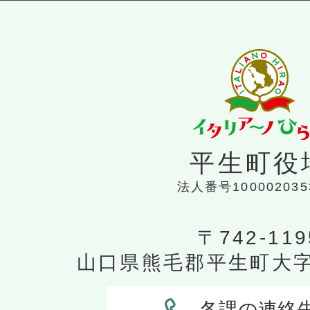
平生町役
法人番号100002035
〒742-119
山口県熊毛郡平生町大字平
各課の連絡