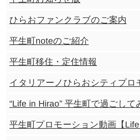
ひらおファンクラブのご案内
平生町noteのご紹介
平生町移住・定住情報
イタリアーノひらおシティプロ
“Life in Hirao” 平生町で過ご
平生町プロモーション動画【Life＆P