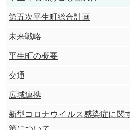
第五次平生町総合計画
未来戦略
平生町の概要
交通
広域連携
新型コロナウイルス感染症に関
策について