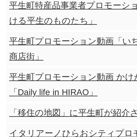
平生町特産品事業者プロモーシ
ける平生のものたち」
平生町プロモーション動画「い
商店街」
平生町プロモーション動画 かけ
「Daily life in HIRAO」
「移住の地図」に平生町が紹介
イタリアーノひらおシティプロ