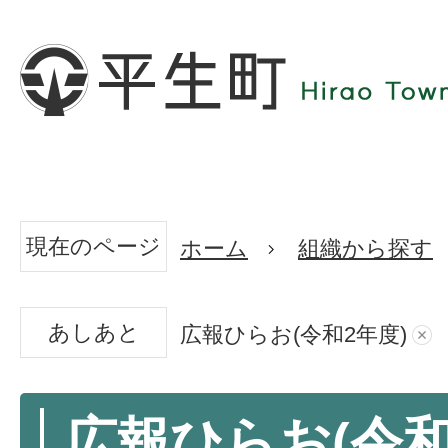
現在のページ
ホーム
組織から探す
あしあと
広報ひらお(令和2年度)
広報ひらお(令和