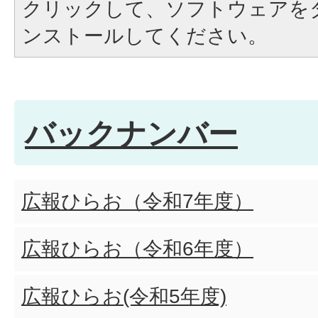
クリックして、ソフトウェアを
ンストールしてください。
バックナンバー
広報ひらお（令和7年度）
広報ひらお（令和6年度）
広報ひらお(令和5年度)