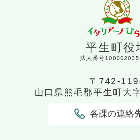
平生町役
法人番号100002035
〒742-119
山口県熊毛郡平生町大字平
各課の連絡