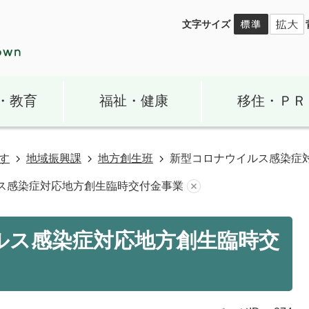
文字サイズ
・教育
福祉・健康
移住・ＰＲ
す
地域振興課
地方創生班
新型コロナウイルス感染症
ス感染症対応地方創生臨時交付金事業
ルス感染症対応地方創生臨時交