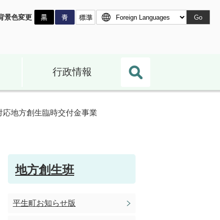
背景色変更
Go
行政情報
対応地方創生臨時交付金事業
地方創生班
平生町お知らせ版