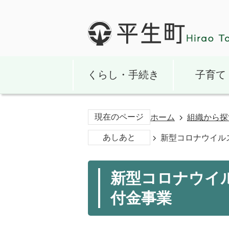
くらし・手続き
子育て
現在のページ
ホーム
組織から探
あしあと
新型コロナウイル
新型コロナウイ
付金事業