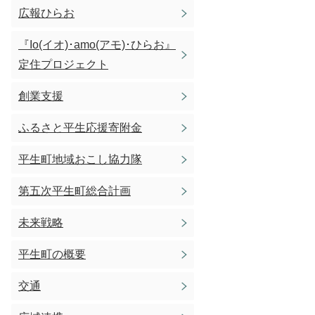
広報ひらお
『Io(イオ)･amo(アモ)･ひらお』
定住プロジェクト
創業支援
ふるさと平生応援寄附金
平生町地域おこし協力隊
第五次平生町総合計画
未来戦略
平生町の概要
交通