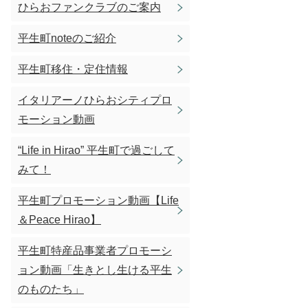
ひらおファンクラブのご案内
平生町noteのご紹介
平生町移住・定住情報
イタリアーノひらおシティプロ
モーション動画
“Life in Hirao” 平生町で過ごして
みて！
平生町プロモーション動画【Life
＆Peace Hirao】
平生町特産品事業者プロモーシ
ョン動画「生きとし生ける平生
のものたち」