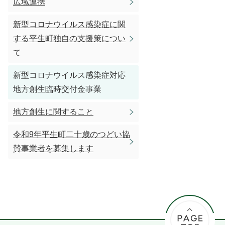
広域連携
新型コロナウイルス感染症に関
する平生町独自の支援策につい
て
新型コロナウイルス感染症対応
地方創生臨時交付金事業
地方創生に関すること
令和9年平生町二十歳のつどい協
賛事業者を募集します