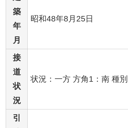
築
昭和48年8月25日
年
月
接
道
状況：一方 方角1：南 種
状
況
引