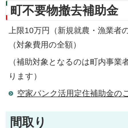
町不要物撤去補助金
上限10万円（新規就農・漁業者の
（対象費用の全額）
（補助対象となるのは町内事業
ります）
空家バンク活用定住補助金の
間取り