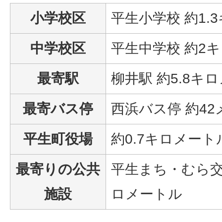
小学校区
平生小学校 約1.
中学校区
平生中学校 約2
最寄駅
柳井駅 約5.8キ
最寄バス停
西浜バス停 約4
平生町役場
約0.7キロメート
最寄りの公共
平生まち・むら交流
施設
ロメートル