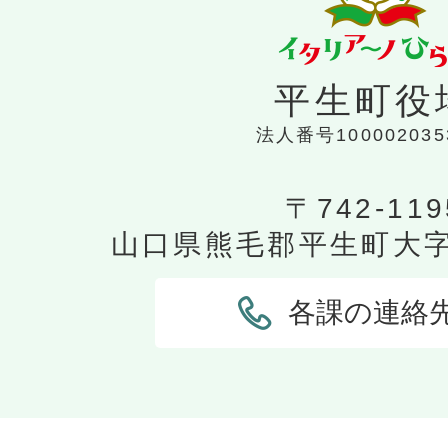
平生町役
法人番号100002035
〒742-119
山口県熊毛郡平生町大字平
各課の連絡