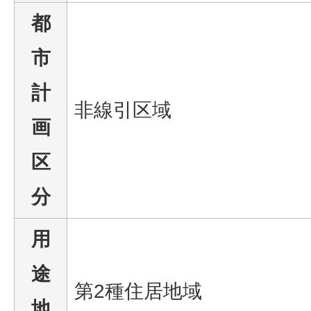
都
市
計
非線引区域
画
区
分
用
途
第2種住居地域
地