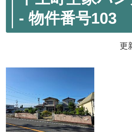
- 物件番号103
更