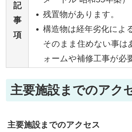
記
残置物があります。
事
構造物は経年劣化によ
項
そのまま住めない事は
ォームや補修工事が必
主要施設までのアク
主要施設までのアクセス