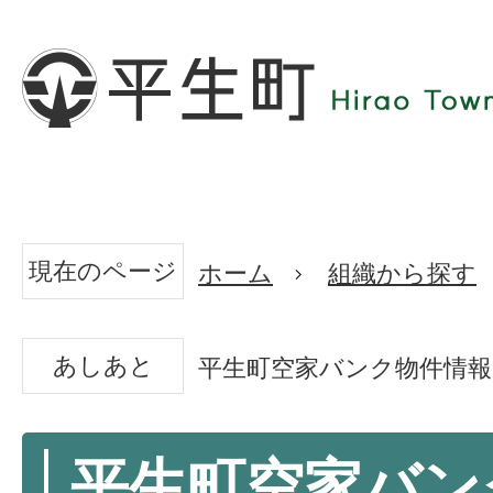
現在のページ
ホーム
組織から探す
あしあと
平生町空家バンク物件情報 -
平生町空家バン