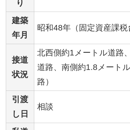
り
建築
昭和48年（固定資産課
年月
北西側約1メートル道路
接道
道路、南側約1.8メートル
状況
路）
引渡
相談
し日