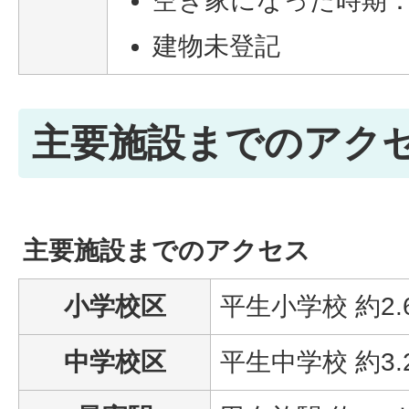
空き家になった時期：2
建物未登記
主要施設までのアク
主要施設までのアクセス
小学校区
平生小学校 約2
中学校区
平生中学校 約3