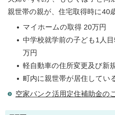
親世帯の親が、住宅取得時に40
マイホームの取得 20万円
中学校就学前の子ども1人目5
万円
軽自動車の住所変更及び新規
町内に親世帯が居住している
空家バンク活用定住補助金の