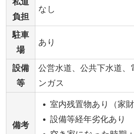
私道
なし
負担
駐車
あり
場
設備
公営水道、公共下水道、
等
ンガス
室内残置物あり（家
設備等経年劣化あり
備考