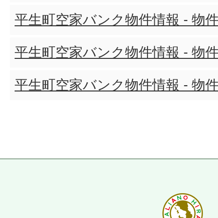
平生町空家バンク物件情報 - 物件
平生町空家バンク物件情報 - 物件
平生町空家バンク物件情報 - 物件