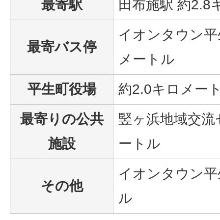
最寄駅
田布施駅 約2.
イオンタウン平生
最寄バス停
メートル
平生町役場
約2.0キロメー
最寄りの公共
竪ヶ浜地域交流セ
施設
ートル
イオンタウン平生
その他
ル