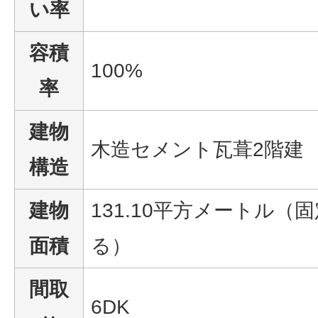
い率
容積
100%
率
建物
木造セメント瓦葺2階建
構造
建物
131.10平方メートル
面積
る）
間取
6DK