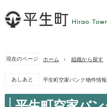
現在のページ
ホーム
組織から探す
あしあと
平生町空家バンク物件情報 -
平生町空家バン