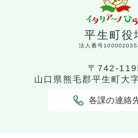
平生町役
法人番号100002035
〒742-119
山口県熊毛郡平生町大字平
各課の連絡