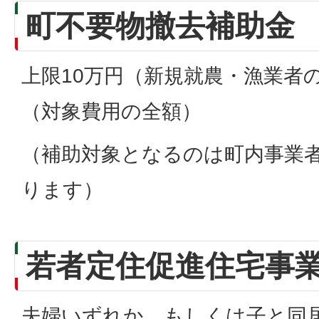
町不要物撤去補助金
上限10万円（新規就農・漁業者の
（対象費用の全額）
（補助対象となるのは町内事業
ります）
若者定住促進住宅事
夫婦いずれか、もしくは子と同