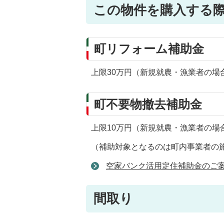
この物件を購入する
町リフォーム補助金
上限30万円（新規就農・漁業者の場
町不要物撤去補助金
上限10万円（新規就農・漁業者の場
（補助対象となるのは町内事業者の
空家バンク活用定住補助金のご
間取り