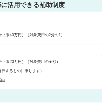
際に活用できる補助制度
合上限40万円）（対象費用の2分の1）
合上限20万円）（対象費用の全額）
施行するものに限ります）
案内