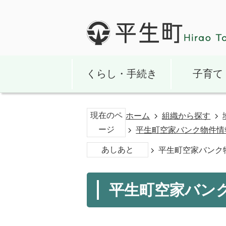
くらし・手続き
子育て
現在のペ
ホーム
組織から探す
ージ
平生町空家バンク物件情
あしあと
平生町空家バンク物
平生町空家バンク