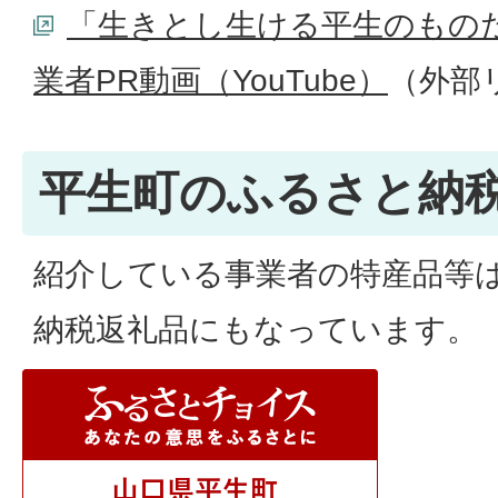
「生きとし生ける平生のもの
業者PR動画（YouTube）
（外部
平生町のふるさと納
紹介している事業者の特産品等
納税返礼品にもなっています。