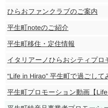
ひらおファンクラブのご案内
平生町noteのご紹介
平生町移住・定住情報
イタリアーノひらおシティプロ
“Life in Hirao” 平生町で過ご
平生町プロモーション動画【Life＆P