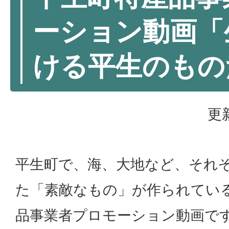
ーション動画「
ける平生のもの
更
平生町で、海、大地など、それ
た「素敵なもの」が作られてい
品事業者プロモーション動画で