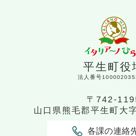
平生町役
法人番号100002035
〒742-119
山口県熊毛郡平生町大字平
各課の連絡