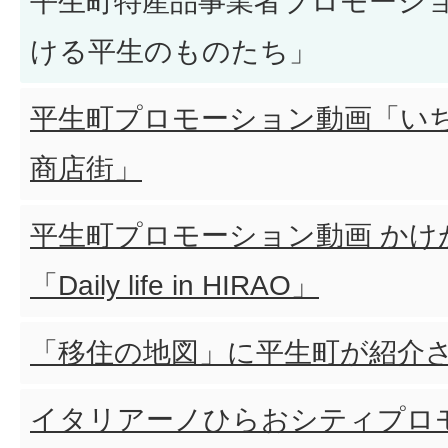
平生町特産品事業者プロモーシ
ける平生のものたち」
平生町プロモーション動画「い
商店街」
平生町プロモーション動画 かけ
「Daily life in HIRAO」
「移住の地図」に平生町が紹介
イタリアーノひらおシティプロ