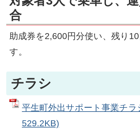
対象者3人で乗車し、運賃
合
助成券を2,600円分使い、残り
す。
チラシ
平生町外出サポート事業チラシ 
529.2KB)