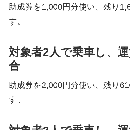
助成券を1,000円分使い、残り1
す。
対象者2人で乗車し、運賃
合
助成券を2,000円分使い、残り6
す。