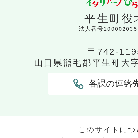
平生町役
法人番号100002035
〒742-119
山口県熊毛郡平生町大字平
各課の連絡
このサイトにつ