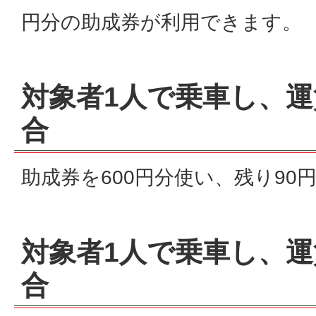
円分の助成券が利用できます。
対象者1人で乗車し、運
合
助成券を600円分使い、残り90
対象者1人で乗車し、運賃
合