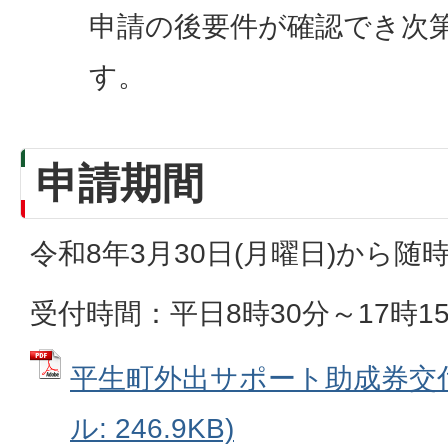
申請の後要件が確認でき次
す。
申請期間
令和8年3月30日(月曜日)から随
受付時間：平日8時30分～17時1
平生町外出サポート助成券交付
ル: 246.9KB)