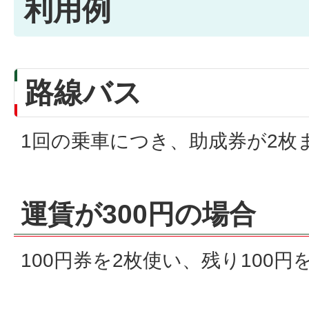
利用例
路線バス
1回の乗車につき、助成券が2枚
運賃が300円の場合
100円券を2枚使い、残り100