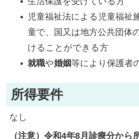
生活保護を受けている方
児童福祉法による児童福祉
童で、国又は地方公共団体
けることができる方
就職
や
婚姻
等により保護者
所得要件
なし
（注意）
令和4年8月診療分から