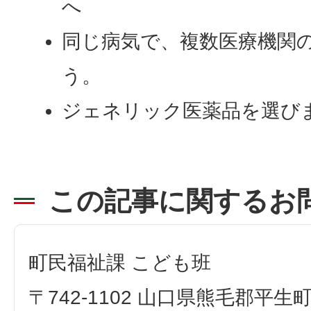
へ
同じ病気で、複数医療機関
う。
ジェネリック医薬品を選び
この記事に関するお
町民福祉課 こども班
〒742-1102 山口県熊毛郡平生