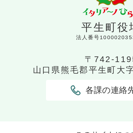
平生町役
法人番号100002035
〒742-119
山口県熊毛郡平生町大字平
各課の連絡