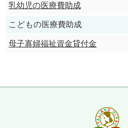
乳幼児の医療費助成
こどもの医療費助成
母子寡婦福祉資金貸付金