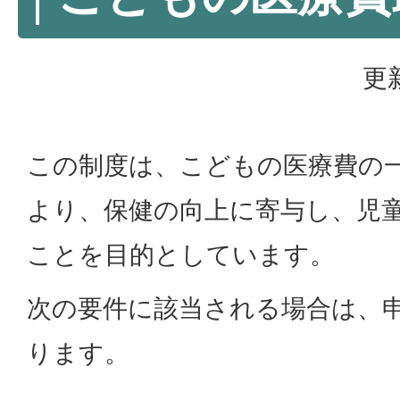
更
この制度は、こどもの医療費の
より、保健の向上に寄与し、児
ことを目的としています。
次の要件に該当される場合は、
ります。