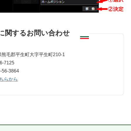
に関するお問い合わせ
情報管理班
山口県熊毛郡平生町大字平生町210-1
-7125
6-3864
ちらから