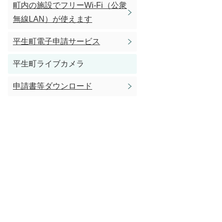
町内の施設でフリーWi-Fi（公衆
無線LAN）が使えます
平生町電子申請サービス
平生町ライブカメラ
申請書等ダウンロード