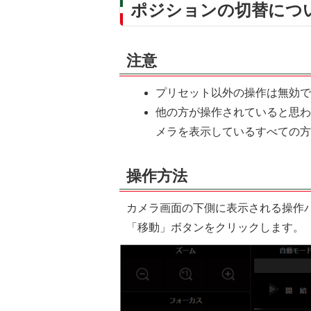
ポジションの切替につ
注意
プリセット以外の操作は無効
他の方が操作されていると思
メラを表示しているすべての
操作方法
カメラ画面の下側に表示される操作
「移動」ボタンをクリックします。