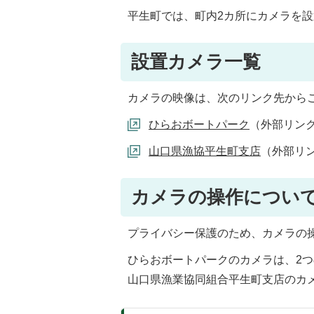
平生町では、町内2カ所にカメラを
設置カメラ一覧
カメラの映像は、次のリンク先から
ひらおボートパーク
（外部リン
山口県漁協平生町支店
（外部リ
カメラの操作につい
プライバシー保護のため、カメラの
ひらおボートパークのカメラは、2
山口県漁業協同組合平生町支店のカ