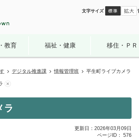
文字サイズ
・教育
福祉・健康
移住・ＰＲ
す
デジタル推進課
情報管理班
平生町ライブカメラ
ラ
メラ
更新日：2026年03月09日
ページID：
576