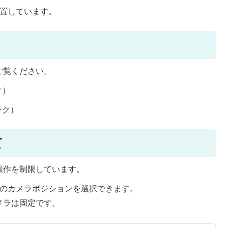
設置しています。
ご覧ください。
ク）
ンク）
て
操作を制限しています。
つのカメラポジションを選択できます。
メラは固定です。