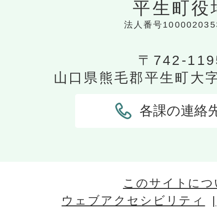
平生町役
法人番号100002035
〒742-119
山口県熊毛郡平生町大字平
各課の連絡
このサイトにつ
ウェブアクセシビリティ