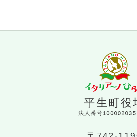
平生町役
法人番号100002035
〒742-119