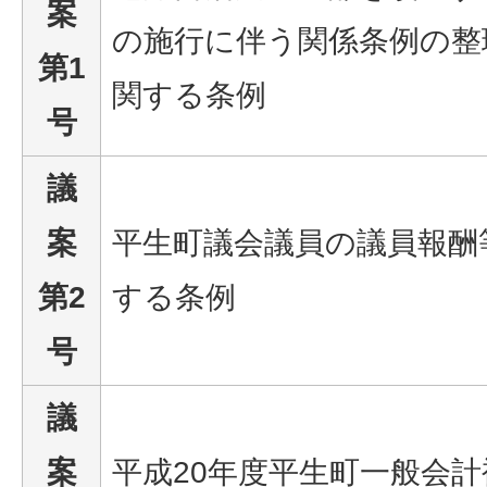
案
の施行に伴う関係条例の整
第1
関する条例
号
議
案
平生町議会議員の議員報酬
第2
する条例
号
議
案
平成20年度平生町一般会計