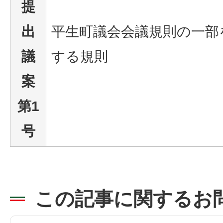
提
出
平生町議会会議規則の一部
議
する規則
案
第1
号
この記事に関するお