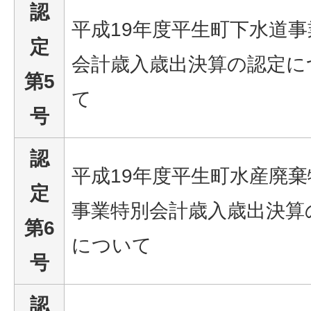
認
平成19年度平生町下水道事
定
会計歳入歳出決算の認定に
第5
て
号
認
平成19年度平生町水産廃棄
定
事業特別会計歳入歳出決算
第6
について
号
認