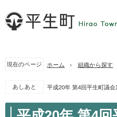
現在のページ
ホーム
組織から探す
あしあと
平成20年 第4回平生町議
平成20年 第4