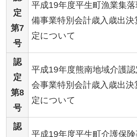
平成19年度平生町漁業集落
定
備事業特別会計歳入歳出決
第7
定について
号
認
平成19年度熊南地域介護認
定
会事業特別会計歳入歳出決
第8
定について
号
認
平成19年度平生町介護保険