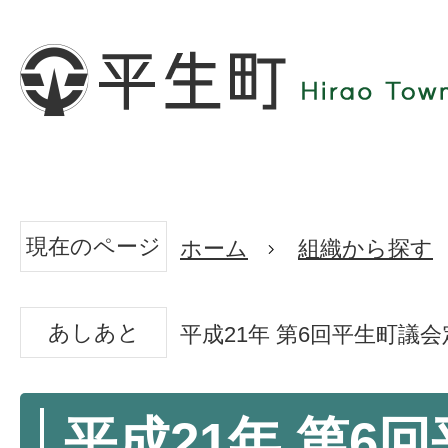
現在のページ
ホーム
組織から探す
あしあと
平成21年 第6回平生町議
平成21年 第6