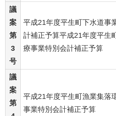
議
案
平成21年度平生町下水道事
第
計補正予算平成21年度平生
3
療事業特別会計補正予算
号
議
案
平成21年度平生町漁業集落
第
事業特別会計補正予算
4