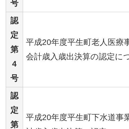
号
認
定
平成20年度平生町老人医療
第
会計歳入歳出決算の認定に
4
号
認
定
平成20年度平生町下水道事
第