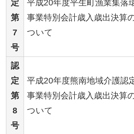
定
平成20年度平生町漁業集落
第
事業特別会計歳入歳出決算
7
ついて
号
認
定
平成20年度熊南地域介護認
第
事業特別会計歳入歳出決算
8
ついて
号