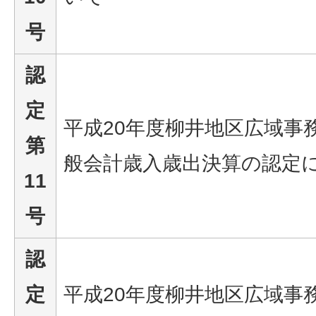
号
認
定
平成20年度柳井地区広域事
第
般会計歳入歳出決算の認定
11
号
認
定
平成20年度柳井地区広域事