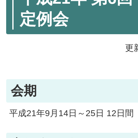
定例会
更
会期
平成21年9月14日～25日 12日間