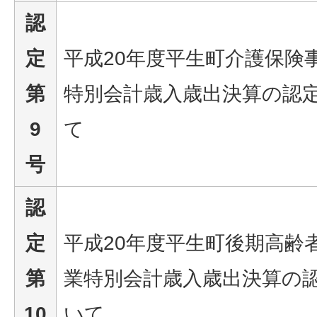
認
定
平成20年度平生町介護保険
第
特別会計歳入歳出決算の認
9
て
号
認
定
平成20年度平生町後期高齢
第
業特別会計歳入歳出決算の
10
いて