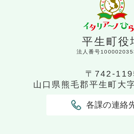
平生町役
法人番号100002035
〒742-119
山口県熊毛郡平生町大字平
各課の連絡