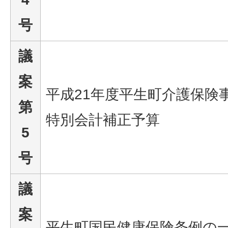
号
議
案
平成21年度平生町介護保険
第
特別会計補正予算
5
号
議
案
平生町国民健康保険条例の