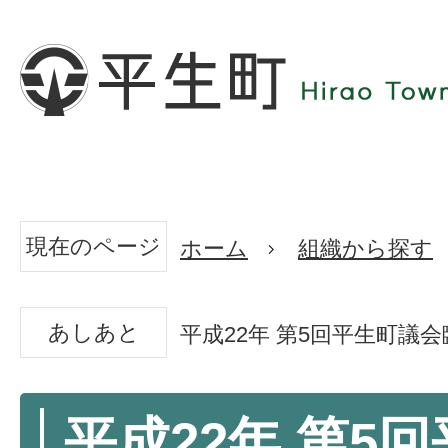
現在のページ
ホーム
組織から探す
あしあと
平成22年 第5回平生町議
平成22年 第5