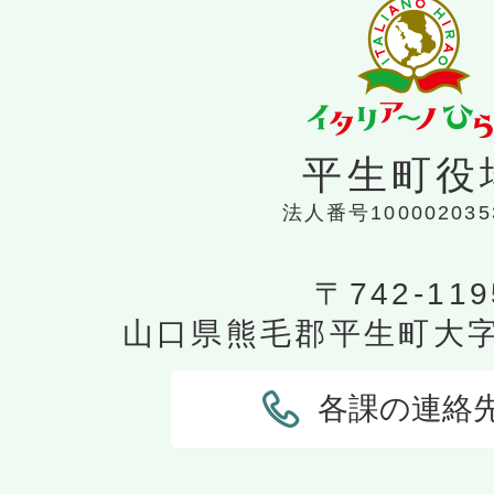
平生町役
法人番号100002035
〒742-119
山口県熊毛郡平生町大字平
各課の連絡