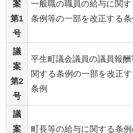
案
一般職の職員の給与に関す
第1
条例等の一部を改正する条
号
議
平生町議会議員の議員報酬
案
関する条例の一部を改正す
第2
条例
号
議
案
町長等の給与に関する条例