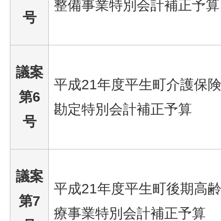
整備事業特別会計補正予算
号
議案
平成21年度平生町介護保
第6
勘定特別会計補正予算
号
議案
平成21年度平生町後期高
第7
療事業特別会計補正予算