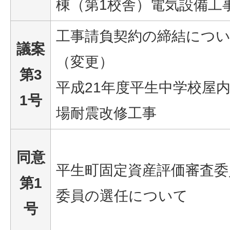
棟（第1校舎）電気設備工
工事請負契約の締結につ
議案
（変更）
第3
平成21年度平生中学校屋
1号
場耐震改修工事
同意
平生町固定資産評価審査委
第1
委員の選任について
号