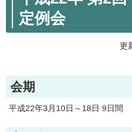
定例会
更
会期
平成22年3月10日～18日 9日間