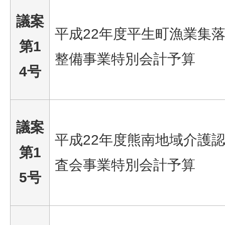
議案
平成22年度平生町漁業集
第1
整備事業特別会計予算
4号
議案
平成22年度熊南地域介護
第1
査会事業特別会計予算
5号