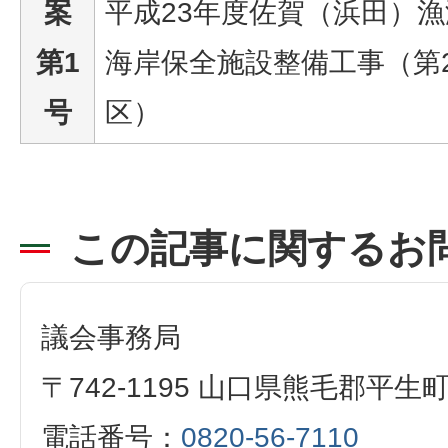
案
平成23年度佐賀（浜田）漁
第1
海岸保全施設整備工事（第
号
区）
この記事に関するお
議会事務局
〒742-1195 山口県熊毛郡平生
電話番号：
0820-56-7110