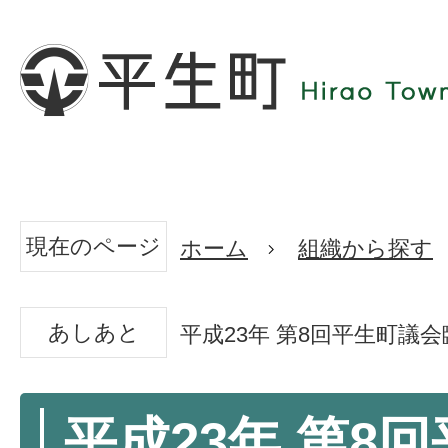
現在のページ
ホーム
組織から探す
あしあと
平成23年 第8回平生町議
平成23年 第8