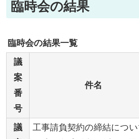
臨時会の結果
臨時会の結果一覧
議
案
件名
番
号
議
工事請負契約の締結につい