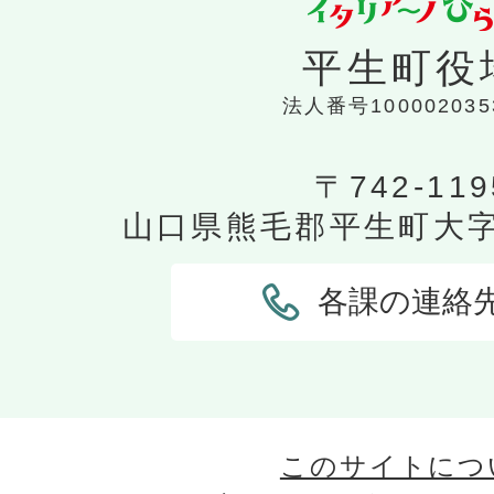
平生町役
法人番号100002035
〒742-119
山口県熊毛郡平生町大字平
各課の連絡
このサイトにつ