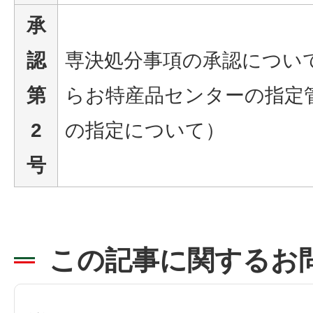
承
認
専決処分事項の承認につい
第
らお特産品センターの指定
2
の指定について）
号
この記事に関するお