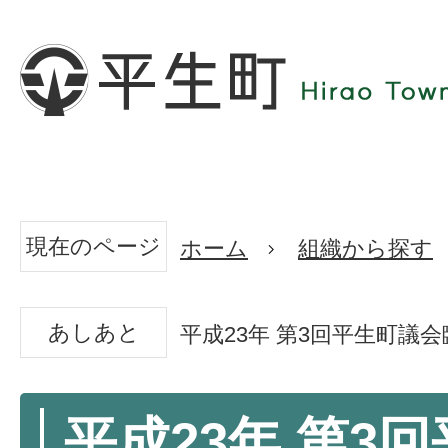
現在のページ
ホーム
組織から探す
あしあと
平成23年 第3回平生町議
平成23年 第3