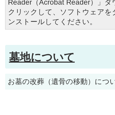
Reader（Acrobat Reade
クリックして、ソフトウェアを
ンストールしてください。
墓地について
お墓の改葬（遺骨の移動）につ