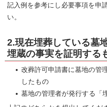
記入例を参考にし必要事項を申
い。
2.現在埋葬している墓
埋蔵の事実を証明する
改葬許可申請書に墓地の管
したもの
墓地の管理者が発行する「