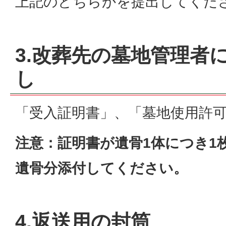
上記のどちらかを提出してくだ
3.改葬先の墓地管理者
し
「受入証明書」、「墓地使用許
注意：証明書が遺骨1体につき1
遺骨分添付してください。
4.返送用の封筒