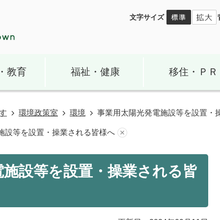
文字サイズ
・教育
福祉・健康
移住・ＰＲ
す
環境政策室
環境
事業用太陽光発電施設等を設置・
施設等を設置・操業される皆様へ
電施設等を設置・操業される皆