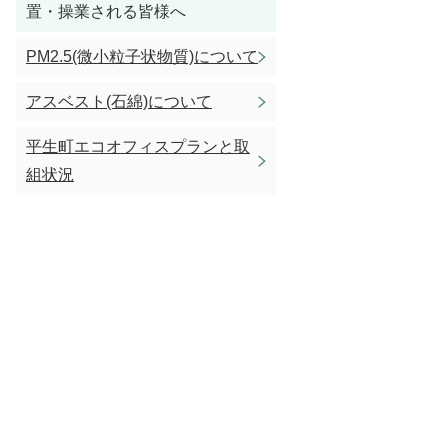
置・操業される皆様へ
PM2.5(微小粒子状物質)について
アスベスト(石綿)について
平生町エコオフィスプランと取
組状況