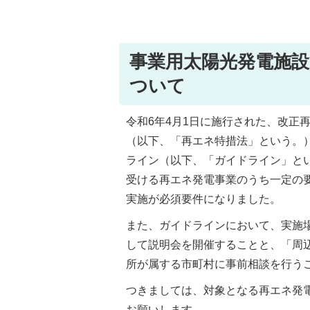
事業用太陽光発電施
ついて
令和6年4月1日に施行された、改正
（以下、「再エネ特措法」という。
ライン（以下、「ガイドライン」という
受ける再エネ発電事業のうち一定の
実施が必須要件になりました。
また、ガイドラインにおいて、実施
して説明会を開催することと、「周
所が属する市町村に事前相談を行う
つきましては、対象となる再エネ発
お願いします。