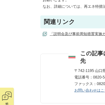
なお、詳細については、再エネ特措
関連リンク
「説明会及び事前周知措置実施
この記事
先
環境政策室
〒742-1195 
電話番号：0820-56
ファックス：0820-5
お問い合わせはこ