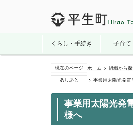
くらし・手続き
子育て
現在のページ
ホーム
組織から探
あしあと
事業用太陽光発電
事業用太陽光発
様へ