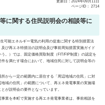
更新日：2024年09月11日
ページID：
2714
設等に関する住民説明会の相談等に
再生可能エネルギー電気の利用の促進に関する特別措置法
）及び再エネ特措法の説明会及び事前周知措置実施ガイド
。）では、固定価格買取制度（FIT/FIP制度）の認定を
要件を満たす場合において、地域住民に対して説明会等の
場所から一定の範囲内に居住する「周辺地域の住民」に対
辺地域の住民」の範囲について、再エネ発電事業の実施場
ことが説明会の要件となっています。
電事業を本町で実施する再エネ発電事業者は、事前相談を