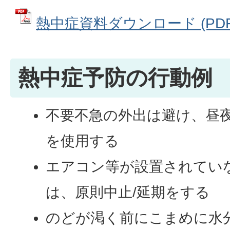
熱中症資料ダウンロード (PDFフ
熱中症予防の行動例
不要不急の外出は避け、昼
を使用する
エアコン等が設置されてい
は、原則中止/延期をする
のどが渇く前にこまめに水