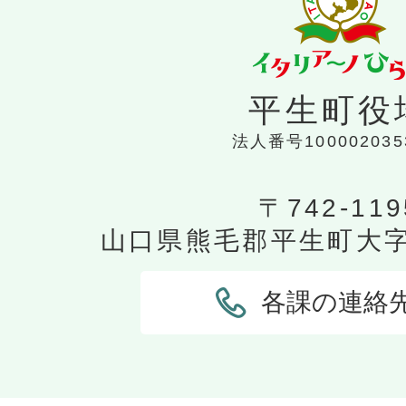
平生町役
法人番号100002035
〒742-119
山口県熊毛郡平生町大字平
各課の連絡