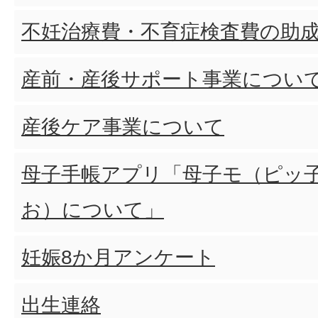
不妊治療費・不育症検査費の助
産前・産後サポート事業につい
産後ケア事業について
母子手帳アプリ「母子モ（ピッ子
お）について」
妊娠8か月アンケート
出生連絡