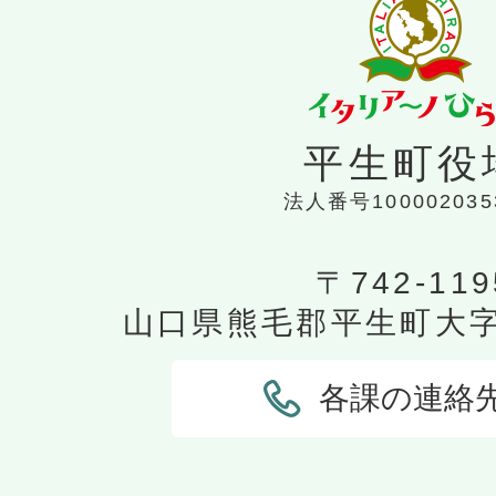
平生町役
法人番号100002035
〒742-119
山口県熊毛郡平生町大字平
各課の連絡