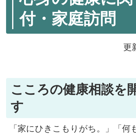
付・家庭訪問
更
こころの健康相談を
す
「家にひきこもりがち。」「何