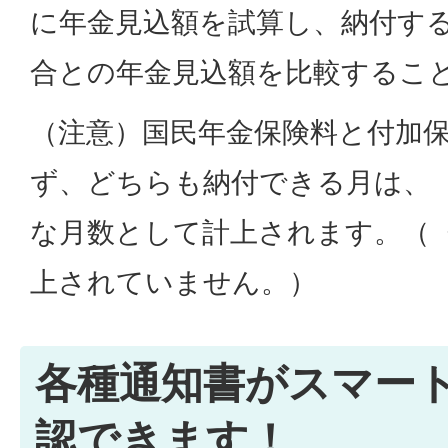
に年金見込額を試算し、納付す
合との年金見込額を比較するこ
（注意）国民年金保険料と付加
ず、どちらも納付できる月は、
な月数として計上されます。（
上されていません。）
各種通知書がスマー
認できます！