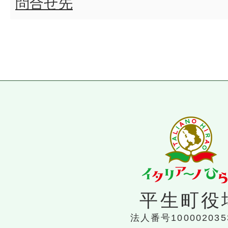
問合せ先
平生町役
法人番号100002035