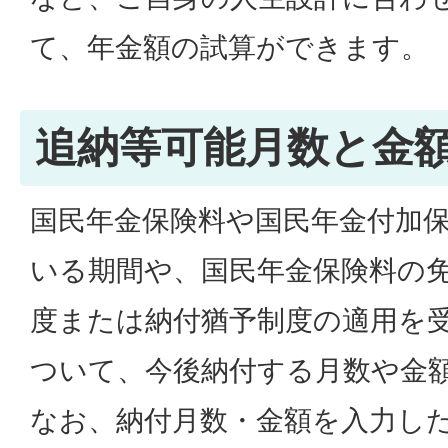
て、年金額の試算ができます。
追納等可能月数と金
国民年金保険料や国民年金付加
いる期間や、国民年金保険料の
度または納付猶予制度の適用を
ついて、今後納付する月数や金
なお、納付月数・金額を入力し