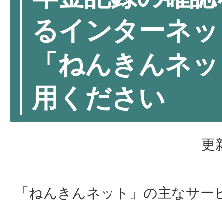
るインターネッ
「ねんきんネッ
用ください
更
「ねんきんネット」の主なサー