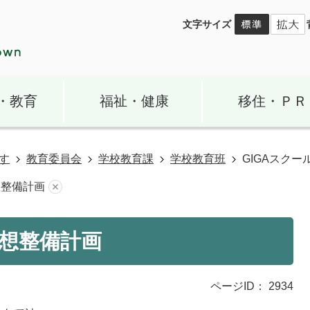
文字サイズ
・教育
福祉・健康
移住・ＰＲ
す
教育委員会
学校教育課
学校教育班
GIGAスク
想整備計画
構想整備計画
ページID：
2934