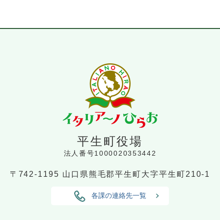
平生町役場
法人番号1000020353442
〒742-1195
山口県熊毛郡平生町大字平生町210-1
各課の連絡先一覧