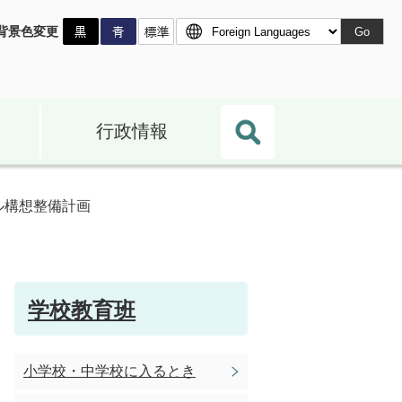
背景色変更
Go
行政情報
ール構想整備計画
学校教育班
小学校・中学校に入るとき