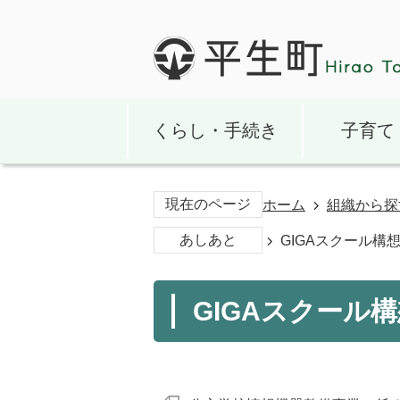
くらし・手続き
子育て
現在のページ
ホーム
組織から探
あしあと
GIGAスクール構
GIGAスクール