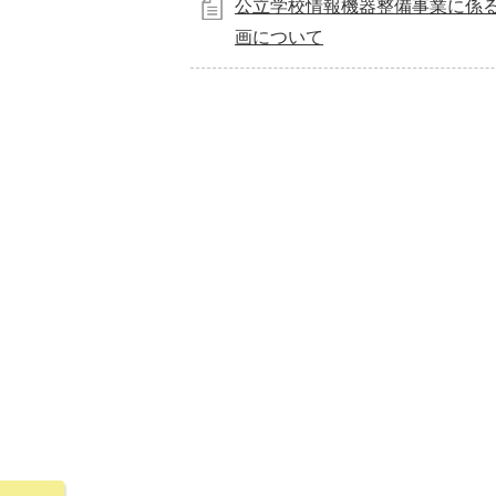
公立学校情報機器整備事業に係
画について