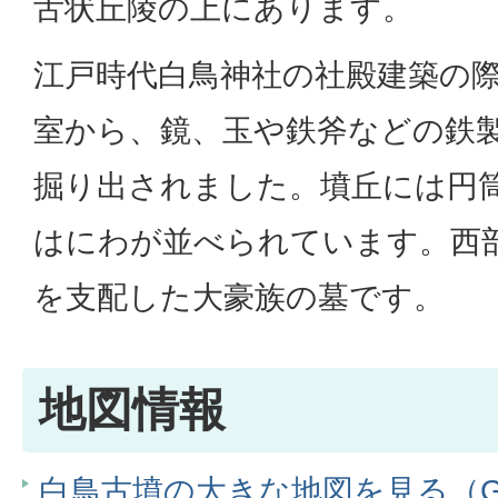
舌状丘陵の上にあります。
江戸時代白鳥神社の社殿建築の
室から、鏡、玉や鉄斧などの鉄
掘り出されました。墳丘には円
はにわが並べられています。西
を支配した大豪族の墓です。
地図情報
白鳥古墳の大きな地図を見る（Go