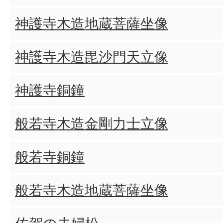
神護寺木造地蔵菩薩坐像
神護寺木造毘沙門天立像
神護寺銅鐘
般若寺木造金剛力士立像
般若寺銅鐘
般若寺木造地蔵菩薩坐像