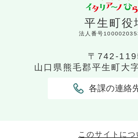
平生町役
法人番号100002035
〒742-119
山口県熊毛郡平生町大字平
各課の連絡
このサイトにつ