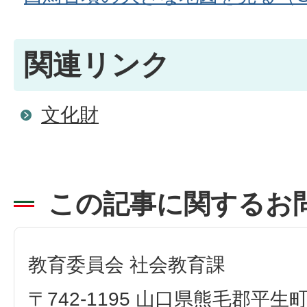
関連リンク
文化財
この記事に関するお
教育委員会 社会教育課
〒742-1195 山口県熊毛郡平生