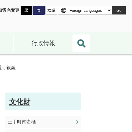
背景色変更
Go
行政情報
護寺銅鐘
文化財
土手町南蛮樋