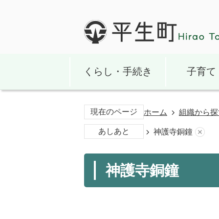
くらし・手続き
子育て
現在のページ
ホーム
組織から探
あしあと
神護寺銅鐘
神護寺銅鐘