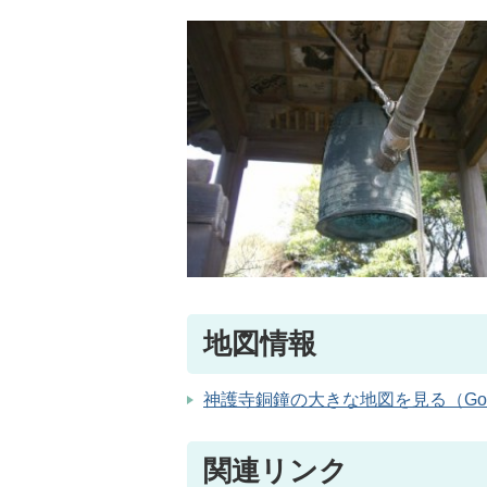
地図情報
神護寺銅鐘の大きな地図を見る（Goo
関連リンク