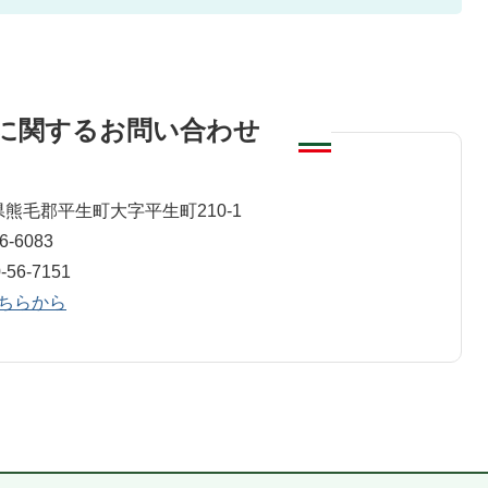
に関するお問い合わせ
教育課
山口県熊毛郡平生町大字平生町210-1
-6083
6-7151
ちらから