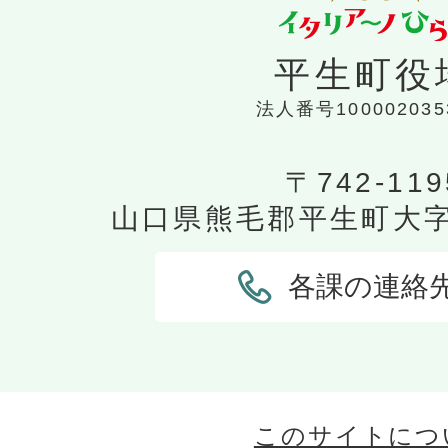
平生町役
法人番号100002035
〒742-119
山口県熊毛郡平生町大字平
各課の連絡
このサイトにつ