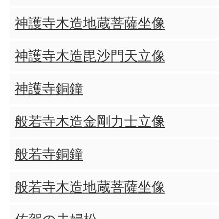
神護寺木造地蔵菩薩坐像
神護寺木造毘沙門天立像
神護寺銅鐘
般若寺木造金剛力士立像
般若寺銅鐘
般若寺木造地蔵菩薩坐像