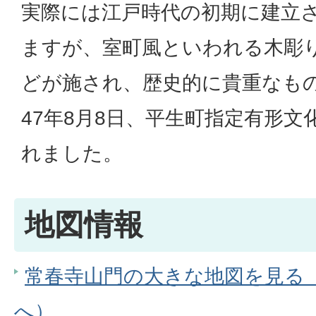
実際には江戸時代の初期に建立
ますが、室町風といわれる木彫
どが施され、歴史的に貴重なも
47年8月8日、平生町指定有形文
れました。
地図情報
常春寺山門の大きな地図を見る（G
へ）