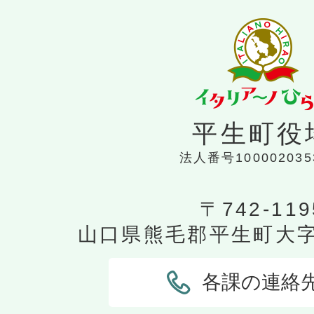
平生町役
法人番号100002035
〒742-119
山口県熊毛郡平生町大字平
各課の連絡