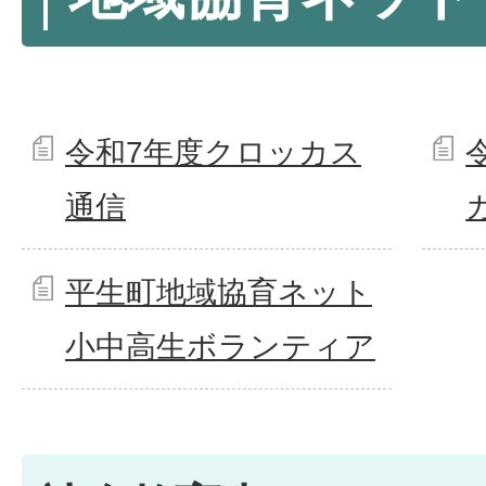
令和7年度クロッカス
通信
平生町地域協育ネット
小中高生ボランティア