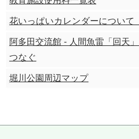
教育施設使用料一覧表
花いっぱいカレンダーについて
阿多田交流館 - 人間魚雷「回天
つなぐ
堀川公園周辺マップ