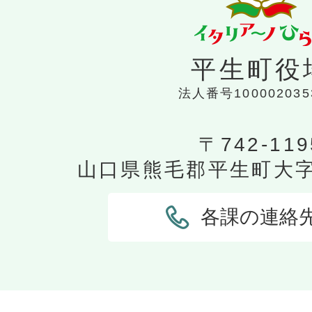
平生町役
法人番号100002035
〒742-119
山口県熊毛郡平生町大字平
各課の連絡