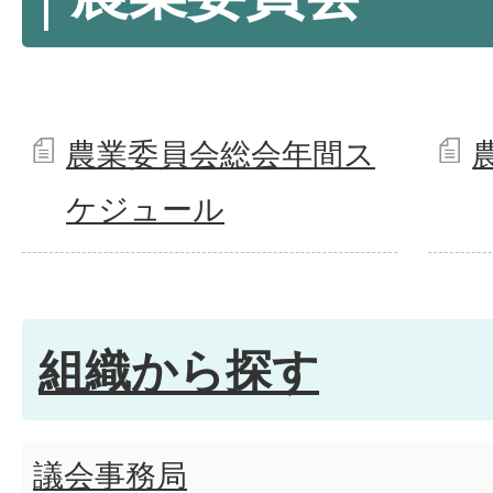
農業委員会総会年間ス
ケジュール
組織から探す
議会事務局