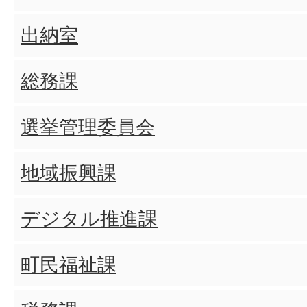
出納室
総務課
選挙管理委員会
地域振興課
デジタル推進課
町民福祉課