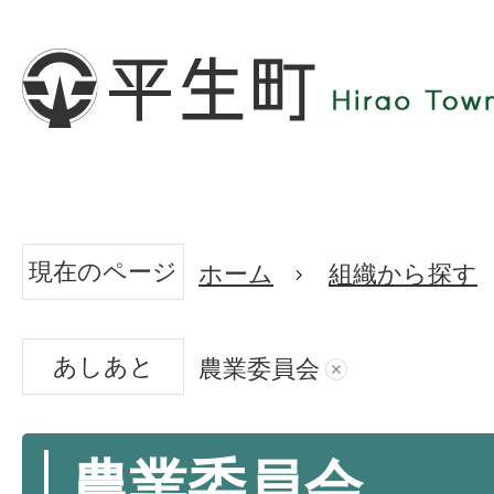
現在のページ
ホーム
組織から探す
あしあと
農業委員会
農業委員会