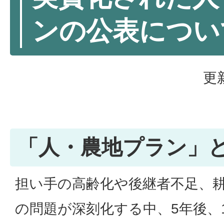
ンの公表につい
更
「人・農地プラン」
担い手の高齢化や後継者不足、
の問題が深刻化する中、5年後、