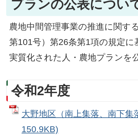
プランの公表につい
農地中間管理事業の推進に関する
第101号）第26条第1項の規定
実質化された人・農地プランを
令和2年度
大野地区（南上集落、南下集落）
150.9KB)