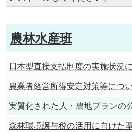
農林水産班
日本型直接支払制度の実施状況
農業者経営所得安定対策等につ
実質化された人・農地プランの
森林環境譲与税の活用に向けた