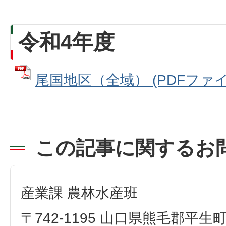
令和4年度
尾国地区（全域） (PDFファイル:
この記事に関するお
産業課 農林水産班
〒742-1195 山口県熊毛郡平生