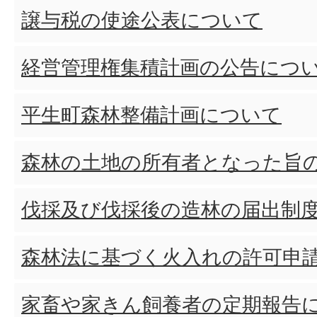
譲与税の使途公表について
経営管理権集積計画の公告につ
平生町森林整備計画について
森林の土地の所有者となった旨
伐採及び伐採後の造林の届出制
森林法に基づく火入れの許可申
家畜や家きん飼養者の定期報告