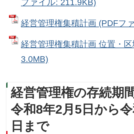
ファイル: 211.9KB)
経営管理権集積計画 (PDFファイル
経営管理権集積計画 位置・区域
3.0MB)
経営管理権の存続期
令和8年2月5日から令和
日まで