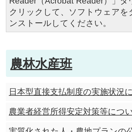
Reader（Acrobat Reade
クリックして、ソフトウェアを
ンストールしてください。
農林水産班
日本型直接支払制度の実施状況
農業者経営所得安定対策等につ
実質化された人・農地プランの