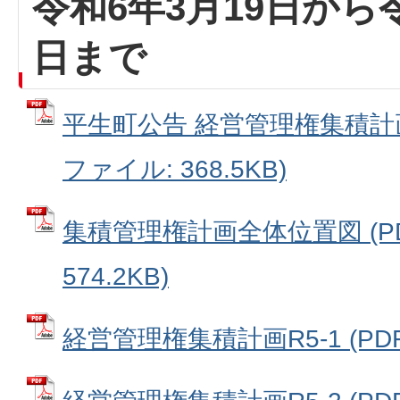
令和6年3月19日から令
日まで
平生町公告 経営管理権集積計画
ファイル: 368.5KB)
集積管理権計画全体位置図 (P
574.2KB)
経営管理権集積計画R5-1 (PDF