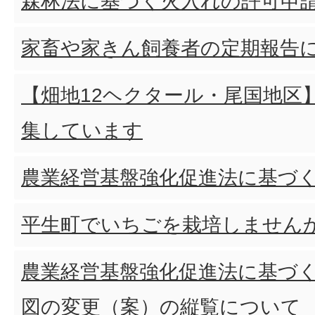
森林法に基づく火入れの許可申
家畜や家きん飼養者の定期報告
【畑地12ヘクタール・尾国地区
集しています
農業経営基盤強化促進法に基づ
平生町でいちごを栽培しません
農業経営基盤強化促進法に基づ
図の変更（案）の縦覧について