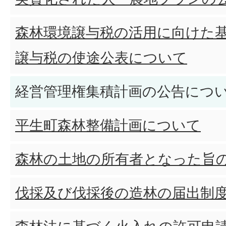
森林環境譲与税の活用に向けた
譲与税の使途公表について
経営管理権集積計画の公告につ
平生町森林整備計画について
森林の土地の所有者となった旨
伐採及び伐採後の造林の届出制