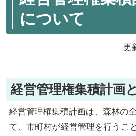
について
更
経営管理権集積計画
経営管理権集積計画は、森林の
て、市町村が経営管理を行うこ