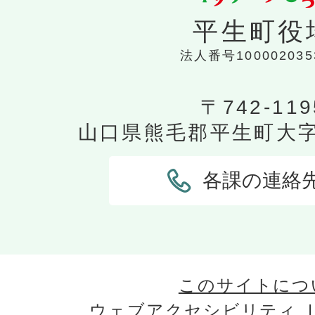
平生町役
法人番号100002035
〒742-119
山口県熊毛郡平生町大字平
各課の連絡
このサイトにつ
ウェブアクセシビリティ